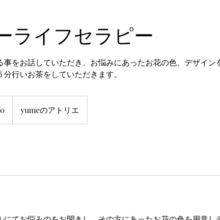
ーライフセラピー
る事をお話していただき、お悩みにあったお花の色、デザイン
５分行いお茶をしていただきます。
00
yumeのアトリエ
ルにてお悩みのをお聞きし、その方にあったお花の色を用意し