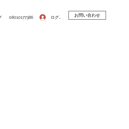
お問い合わせ
ログイン
グ
08010177386