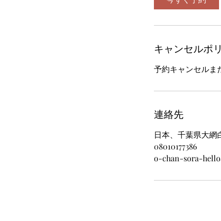
キャンセルポ
予約キャンセルま
連絡先
日本、千葉県大網
08010177386
o-chan-sora-hello